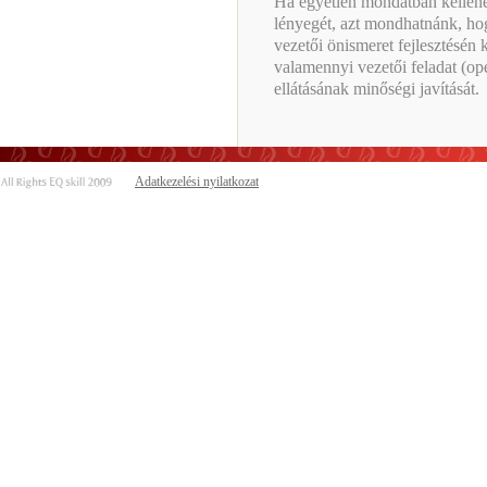
Ha egyetlen mondatban kellene
lényegét, azt mondhatnánk, hog
vezetői önismeret fejlesztésén
valamennyi vezetői feladat (op
ellátásának minőségi javítását.
Adatkezelési nyilatkozat