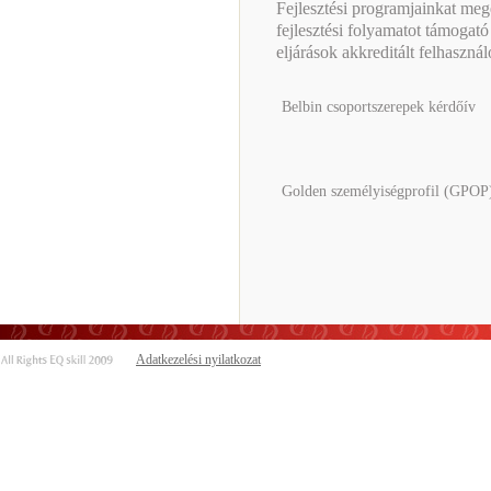
Fejlesztési programjainkat meg
fejlesztési folyamatot támogat
eljárások akkreditált felhaszná
Belbin csoportszerepek kérdőív
Golden személyiségprofil (GPOP
Adatkezelési nyilatkozat