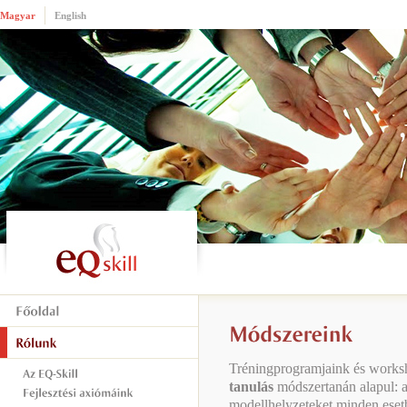
Magyar
English
Tréningprogramjaink és works
tanulás
módszertanán alapul: a
modellhelyzeteket minden eset