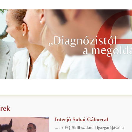
Interjú Suhai Gáborral
... az EQ-Skill szakmai igazgatójával a