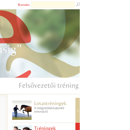
Keresés: